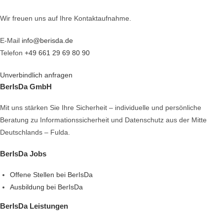
Wir freuen uns auf Ihre Kontaktaufnahme.
E-Mail
info@berisda.de
Telefon
+49 661 29 69 80 90
Unverbindlich anfragen
BerIsDa GmbH
Mit uns stärken Sie Ihre Sicherheit – individuelle und persönliche
Beratung zu Informationssicherheit und Datenschutz aus der Mitte
Deutschlands – Fulda.
BerIsDa Jobs
Offene Stellen bei BerIsDa
Ausbildung bei BerIsDa
BerIsDa Leistungen