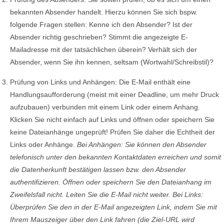
bekannten Absender handelt. Hierzu können Sie sich bspw.
folgende Fragen stellen: Kenne ich den Absender? Ist der
Absender richtig geschrieben? Stimmt die angezeigte E-
Mailadresse mit der tatsächlichen überein? Verhält sich der
Absender, wenn Sie ihn kennen, seltsam (Wortwahl/Schreibstil)?
Prüfung von Links und Anhängen: Die E-Mail enthält eine
Handlungsaufforderung (meist mit einer Deadline, um mehr Druck
aufzubauen) verbunden mit einem Link oder einem Anhang.
Klicken Sie nicht einfach auf Links und öffnen oder speichern Sie
keine Dateianhänge ungeprüft! Prüfen Sie daher die Echtheit der
Links oder Anhänge.
Bei Anhängen: Sie können den Absender
telefonisch unter den bekannten Kontaktdaten erreichen und somit
die Datenherkunft bestätigen lassen bzw. den Absender
authentifizieren. Öffnen oder speichern Sie den Dateianhang im
Zweifelsfall nicht. Leiten Sie die E-Mail nicht weiter. Bei Links:
Überprüfen Sie den in der E-Mail angezeigten Link, indem Sie mit
Ihrem Mauszeiger über den Link fahren (die Ziel-URL wird