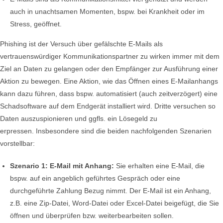
auch in unachtsamen Momenten, bspw. bei Krankheit oder im
Stress, geöffnet.
Phishing ist der Versuch über gefälschte E-Mails als
vertrauenswürdiger Kommunikationspartner zu wirken immer mit dem
Ziel an Daten zu gelangen oder den Empfänger zur Ausführung einer
Aktion zu bewegen. Eine Aktion, wie das Öffnen eines E-Mailanhangs
kann dazu führen, dass bspw. automatisiert (auch zeitverzögert) eine
Schadsoftware auf dem Endgerät installiert wird. Dritte versuchen so
Daten auszuspionieren und ggfls. ein Lösegeld zu
erpressen. Insbesondere sind die beiden nachfolgenden Szenarien
vorstellbar:
Szenario 1: E-Mail mit Anhang:
Sie erhalten eine E-Mail, die
bspw. auf ein angeblich geführtes Gespräch oder eine
durchgeführte Zahlung Bezug nimmt. Der E-Mail ist ein Anhang,
z.B. eine Zip-Datei, Word-Datei oder Excel-Datei beigefügt, die Sie
öffnen und überprüfen bzw. weiterbearbeiten sollen.