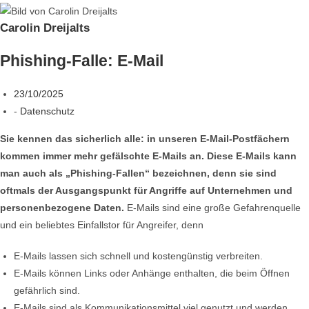
Carolin Dreijalts
Phishing-Falle: E-Mail
23/10/2025
-
Datenschutz
Sie kennen das sicherlich alle: in unseren E-Mail-Postfächern
kommen immer mehr gefälschte E-Mails an. Diese E-Mails kann
man auch als „Phishing-Fallen“ bezeichnen, denn sie sind
oftmals der Ausgangspunkt für Angriffe auf Unternehmen und
personenbezogene Daten.
E-Mails sind eine große Gefahrenquelle
und ein beliebtes Einfallstor für Angreifer, denn
E-Mails lassen sich schnell und kostengünstig verbreiten.
E-Mails können Links oder Anhänge enthalten, die beim Öffnen
gefährlich sind.
E-Mails sind als Kommunikationsmittel viel genutzt und werden