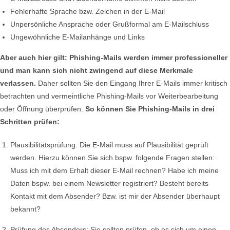
Fehlerhafte Sprache bzw. Zeichen in der E-Mail
Unpersönliche Ansprache oder Grußformal am E-Mailschluss
Ungewöhnliche E-Mailanhänge und Links
Aber auch hier gilt: Phishing-Mails werden immer professioneller
und man kann sich nicht zwingend auf diese Merkmale
verlassen.
Daher sollten Sie den Eingang Ihrer E-Mails immer kritisch
betrachten und vermeintliche Phishing-Mails vor Weiterbearbeitung
oder Öffnung überprüfen.
So können Sie Phishing-Mails in drei
Schritten prüfen:
Plausibilitätsprüfung: Die E-Mail muss auf Plausibilität geprüft
werden. Hierzu können Sie sich bspw. folgende Fragen stellen:
Muss ich mit dem Erhalt dieser E-Mail rechnen? Habe ich meine
Daten bspw. bei einem Newsletter registriert? Besteht bereits
Kontakt mit dem Absender? Bzw. ist mir der Absender überhaupt
bekannt?
Prüfung des Absenders: Sie sollten prüfen, ob es sich um einen