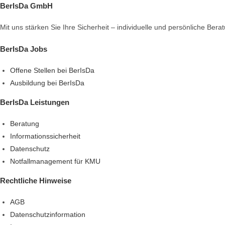
BerIsDa GmbH
Mit uns stärken Sie Ihre Sicherheit – individuelle und persönliche Ber
BerIsDa Jobs
Offene Stellen bei BerIsDa
Ausbildung bei BerIsDa
BerIsDa Leistungen
Beratung
Informationssicherheit
Datenschutz
Notfallmanagement für KMU
Rechtliche Hinweise
AGB
Datenschutzinformation