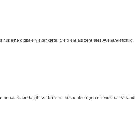
 nur eine digitale Visitenkarte. Sie dient als zentrales Aushängeschi
n neues Kalenderjahr zu blicken und zu überlegen mit welchen Veränder