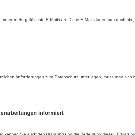
 immer mehr gefälschte E-Mails an. Diese E-Mails kann man auch als „
tzlichen Anforderungen zum Datenschutz unterliegen, muss man sich 
erarbeitungen informiert
aber kennen Sie auch den Ursprung und die Bedeutung dieser „Erklärun