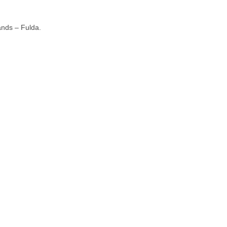
ands – Fulda.