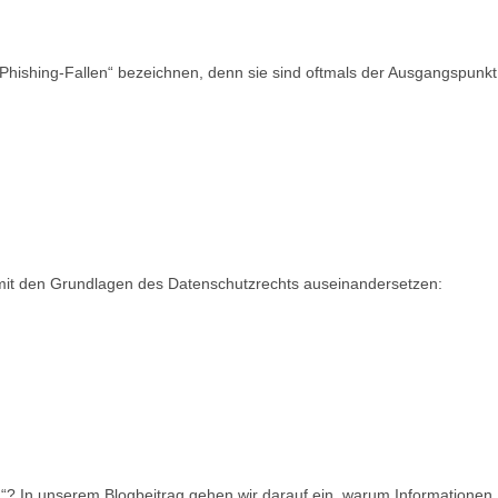
Phishing-Fallen“ bezeichnen, denn sie sind oftmals der Ausgangspunkt
mit den Grundlagen des Datenschutzrechts auseinandersetzen:
g“? In unserem Blogbeitrag gehen wir darauf ein, warum Informationen