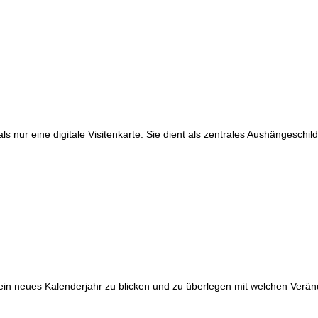
s nur eine digitale Visitenkarte. Sie dient als zentrales Aushängesch
in neues Kalenderjahr zu blicken und zu überlegen mit welchen Verände