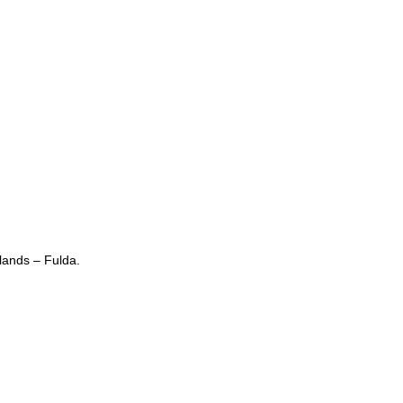
lands – Fulda.