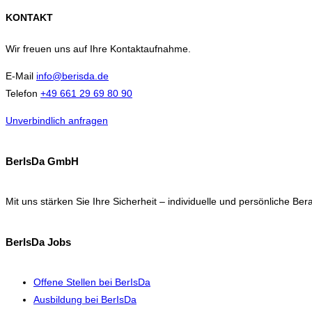
KONTAKT
Wir freuen uns auf Ihre Kontaktaufnahme.
E-Mail
info@berisda.de
Telefon
+49 661 29 69 80 90
Unverbindlich anfragen
BerIsDa GmbH
Mit uns stärken Sie Ihre Sicherheit – individuelle und persönliche B
BerIsDa Jobs
Offene Stellen bei BerIsDa
Ausbildung bei BerIsDa