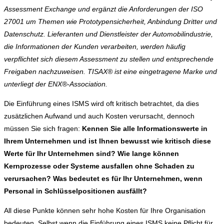
Assessment Exchange und ergänzt die Anforderungen der ISO
27001 um Themen wie Prototypensicherheit, Anbindung Dritter und
Datenschutz. Lieferanten und Dienstleister der Automobilindustrie,
die Informationen der Kunden verarbeiten, werden häufig
verpflichtet sich diesem Assessment zu stellen und entsprechende
Freigaben nachzuweisen. TISAX® ist eine eingetragene Marke und
unterliegt der ENX®-Association.
Die Einführung eines ISMS wird oft kritisch betrachtet, da dies
zusätzlichen Aufwand und auch Kosten verursacht, dennoch
müssen Sie sich fragen:
Kennen Sie alle Informationswerte in
Ihrem Unternehmen und ist Ihnen bewusst wie kritisch diese
Werte für Ihr Unternehmen sind?
Wie lange können
Kernprozesse oder Systeme ausfallen ohne Schaden zu
verursachen?
Was bedeutet es für Ihr Unternehmen, wenn
Personal in Schlüsselpositionen ausfällt?
All diese Punkte können sehr hohe Kosten für Ihre Organisation
bedeuten. Selbst wenn die Einführung eines ISMS keine Pflicht für