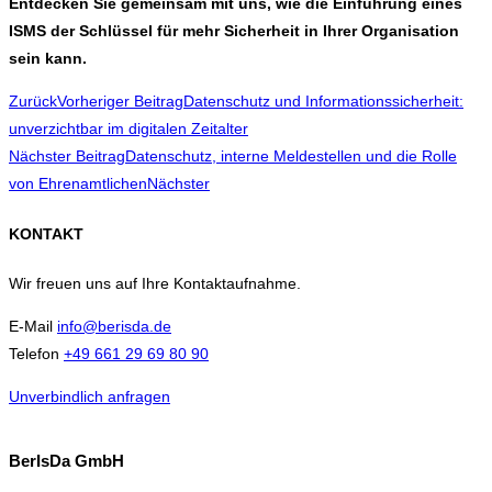
Entdecken Sie gemeinsam mit uns, wie die Einführung eines
ISMS der Schlüssel für mehr Sicherheit in Ihrer Organisation
sein kann.
Zurück
Vorheriger Beitrag
Datenschutz und Informationssicherheit:
unverzichtbar im digitalen Zeitalter
Nächster Beitrag
Datenschutz, interne Meldestellen und die Rolle
von Ehrenamtlichen
Nächster
KONTAKT
Wir freuen uns auf Ihre Kontaktaufnahme.
E-Mail
info@berisda.de
Telefon
+49 661 29 69 80 90
Unverbindlich anfragen
BerIsDa GmbH